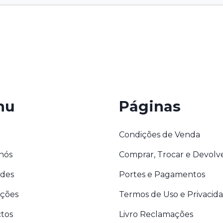
nu
Páginas
Condições de Venda
nós
Comprar, Trocar e Devolv
des
Portes e Pagamentos
ções
Termos de Uso e Privacid
tos
Livro Reclamações