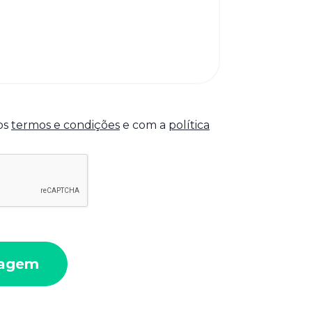
os
termos e condições
e com a
política
sagem