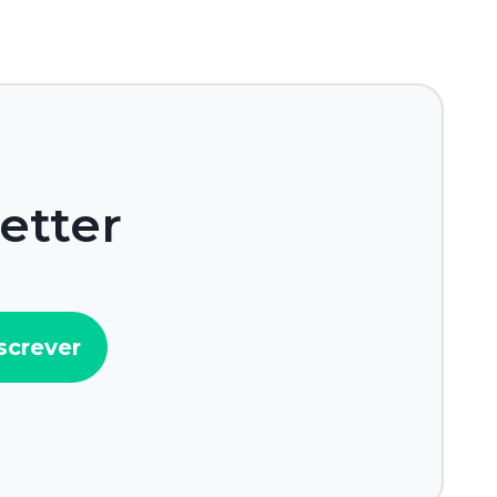
etter
screver