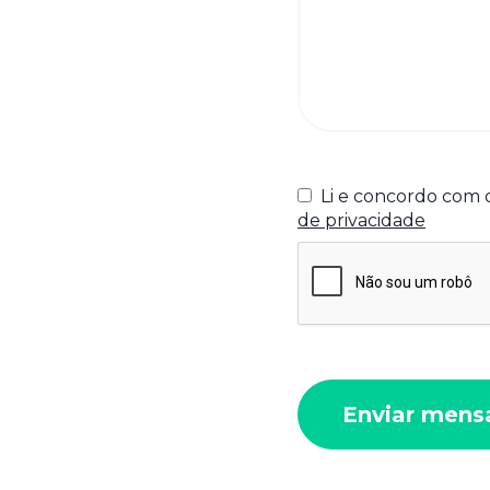
Li e concordo com 
de privacidade
Enviar men