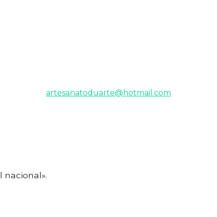
artesanatoduarte@hotmail.com
 nacional».