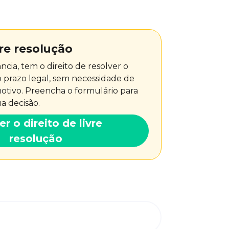
vre resolução
cia, tem o direito de resolver o
 prazo legal, sem necessidade de
otivo. Preencha o formulário para
a decisão.
r o direito de livre
resolução