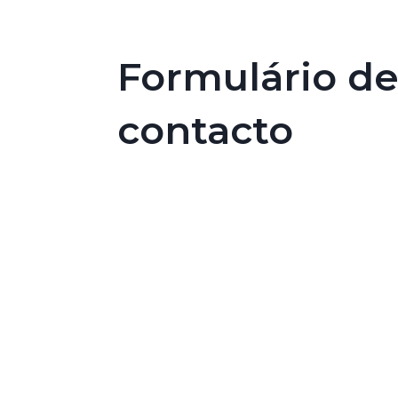
Formulário d
contacto