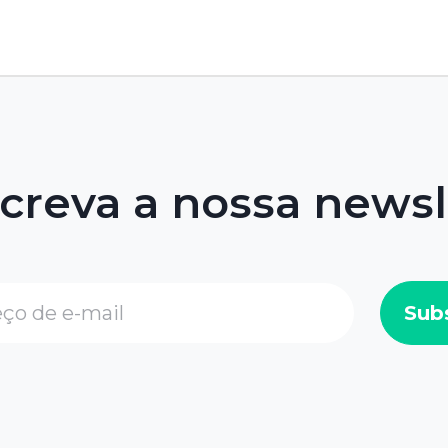
creva a nossa newsl
Sub