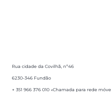
Rua cidade da Covilhã, nº46
6230-346 Fundão
+ 351 966 376 010 «Chamada para rede móvel